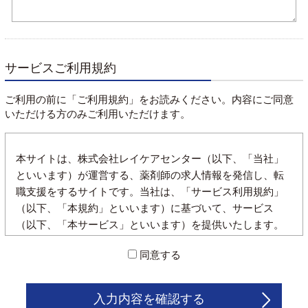
サービスご利用規約
ご利用の前に「ご利用規約」をお読みください。内容にご同意
いただける方のみご利用いただけます。
本サイトは、株式会社レイケアセンター（以下、「当社」
といいます）が運営する、薬剤師の求人情報を発信し、転
職支援をするサイトです。当社は、「サービス利用規約」
（以下、「本規約」といいます）に基づいて、サービス
（以下、「本サービス」といいます）を提供いたします。
また、本規約は本サービスの利用者（以下、「利用者」と
同意する
いいます）に適用され又、利用者は以下の規約を遵守する
ことに同意したとみなします。
入力内容を確認する
1.登録について