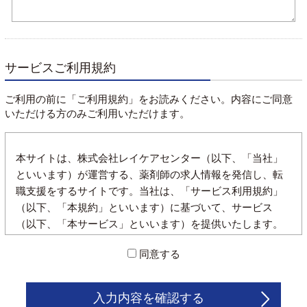
サービスご利用規約
ご利用の前に「ご利用規約」をお読みください。内容にご同意
いただける方のみご利用いただけます。
本サイトは、株式会社レイケアセンター（以下、「当社」
といいます）が運営する、薬剤師の求人情報を発信し、転
職支援をするサイトです。当社は、「サービス利用規約」
（以下、「本規約」といいます）に基づいて、サービス
（以下、「本サービス」といいます）を提供いたします。
また、本規約は本サービスの利用者（以下、「利用者」と
同意する
いいます）に適用され又、利用者は以下の規約を遵守する
ことに同意したとみなします。
入力内容を確認する
1.登録について