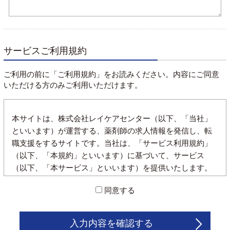
サービスご利用規約
ご利用の前に「ご利用規約」をお読みください。内容にご同意
いただける方のみご利用いただけます。
本サイトは、株式会社レイケアセンター（以下、「当社」
といいます）が運営する、薬剤師の求人情報を発信し、転
職支援をするサイトです。当社は、「サービス利用規約」
（以下、「本規約」といいます）に基づいて、サービス
（以下、「本サービス」といいます）を提供いたします。
また、本規約は本サービスの利用者（以下、「利用者」と
同意する
いいます）に適用され又、利用者は以下の規約を遵守する
ことに同意したとみなします。
入力内容を確認する
1.登録について