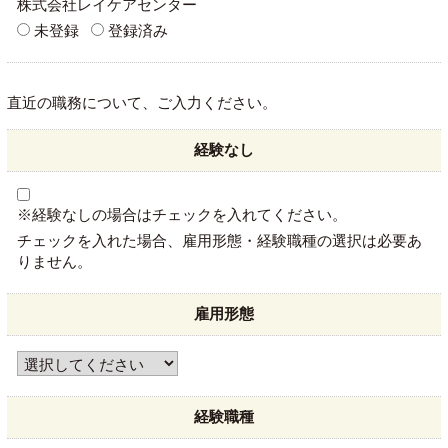
株式会社レイケアセンター
未登録
登録済み
直近の職務について、ご入力ください。
経験なし
※経験なしの場合はチェックを入れてください。
チェックを入れた場合、雇用形態・経験職種の選択は必要あ
りません。
雇用形態
経験職種