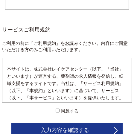
サービスご利用規約
ご利用の前に「ご利用規約」をお読みください。内容にご同意
いただける方のみご利用いただけます。
本サイトは、株式会社レイケアセンター（以下、「当社」
といいます）が運営する、薬剤師の求人情報を発信し、転
職支援をするサイトです。当社は、「サービス利用規約」
（以下、「本規約」といいます）に基づいて、サービス
（以下、「本サービス」といいます）を提供いたします。
また、本規約は本サービスの利用者（以下、「利用者」と
同意する
いいます）に適用され又、利用者は以下の規約を遵守する
ことに同意したとみなします。
入力内容を確認する
1.登録について